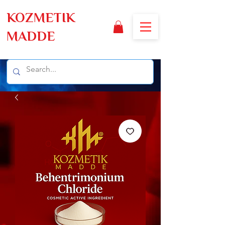
KOZMETIK
MADDE