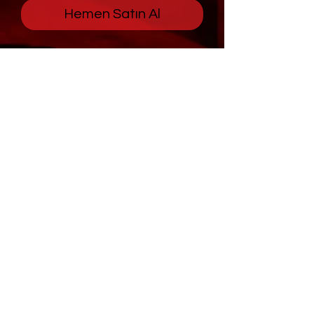
Hemen Satın Al
KOENZİM Q10
© 2024 MOODEY STUDIO
TASARIM