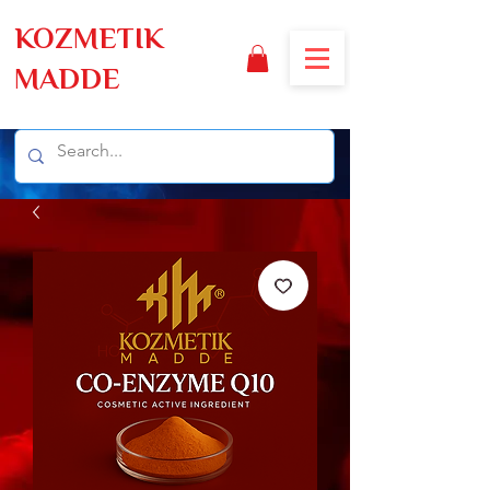
KOZMETIK
MADDE