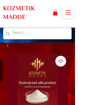
KOZMETIK
MADDE