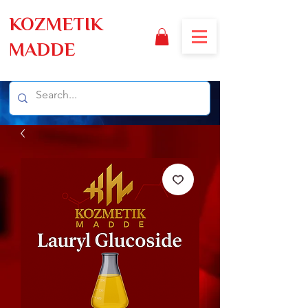
KOZMETIK
MADDE