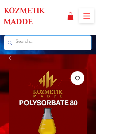
KOZMETIK
MADDE