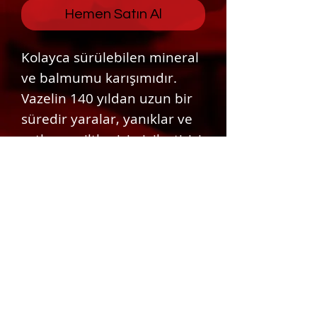
Hemen Satın Al
Kolayca sürülebilen mineral
ve balmumu karışımıdır.
Vazelin 140 yıldan uzun bir
süredir yaralar, yanıklar ve
çatlamış ciltler için iyileştirici
bir balsam ve merhem
olarak kullanılmaktadır.