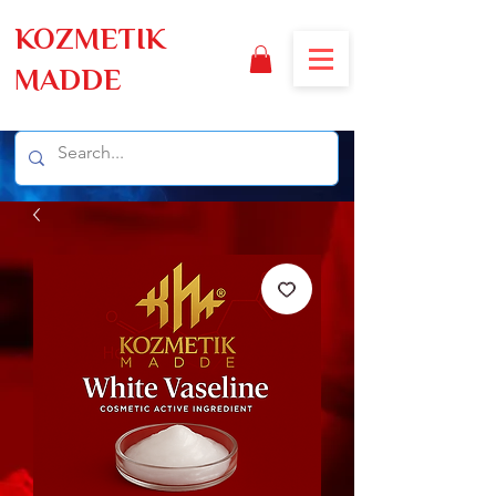
KOZMETIK
MADDE